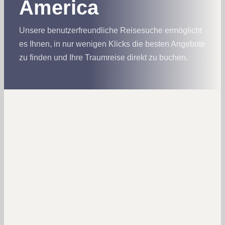
America
Schiffsneuheiten
Unsere benutzerfreundliche Reisesuche ermöglicht
Reiseziele
es Ihnen, in nur wenigen Klicks die besten Angebote
zu finden und Ihre Traumreise direkt zu buchen.