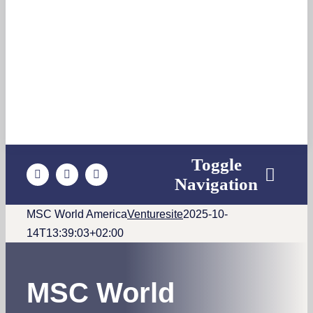
Toggle
Navigation
MSC World America
Venturesite
2025-10-
Empfehlungen
14T13:39:03+02:00
Reedereien
MSC World